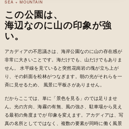
SEA + MOUNTAIN
この公園は、
海辺なのに山の印象が強
い。
アカディアの不思議さは、海岸公園なのに山の存在感が
非常に大きいことです。海だけでも、山だけでもありま
せん。 水平線を見ていると突然花崗岩の塊が立ち上が
り、その斜面を松林がつなぎます。朝の光がそれらを一
斉に見せるため、 風景に平板さがありません。
だからここでは、単に「景色を見る」のでは足りませ
ん。光の方向、海霧の有無、風の強さ、駐車場から見え
る最初の角度までが 印象を変えます。アカディアは、写
真の名所としてではなく、複数の要素が同時に働く風景