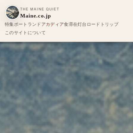
THE MAINE QUIET
Maine.co.jp
特集
ポートランド
アカディア
食
滞在
灯台
ロードトリップ
このサイトについて