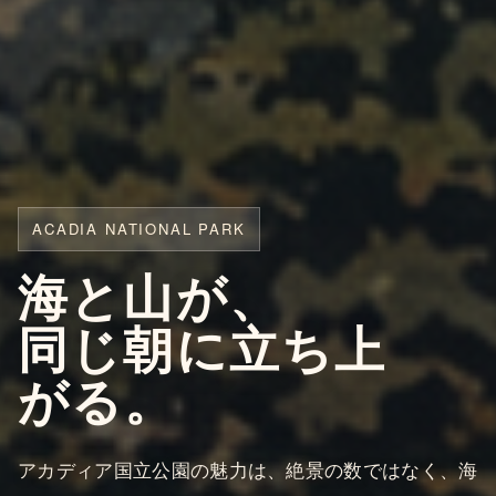
ACADIA NATIONAL PARK
海と山が、
同じ朝に立ち上
がる。
アカディア国立公園の魅力は、絶景の数ではなく、海