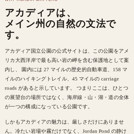
アカディアは、
メイン州の自然の文法で
す。
アカディア国立公園の公式サイトは、この公園をアメ
リカ大西洋岸で最も高い岩の岬を含む保護地として案
内し、 園内には 27 マイルの歴史的自動車道、158 マ
イルのハイキングトレイル、45 マイルの carriage
roads があると示しています。 つまりここは、ひとつ
の展望台の場所ではなく、海岸線・山・湖・道の全体
が一つの構成になっている公園です。
しかもアカディアの魅力は、厳しさだけにありませ
ん。冷たい岩場や霧だけでなく、Jordan Pond の静け