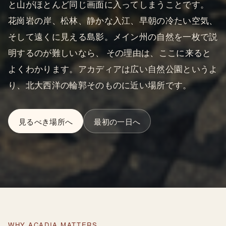
と山がほとんど同じ画面に入ってしまうことです。
花崗岩の岸、松林、静かな入江、早朝の冷たい空気、
そして遠くに見える島影。メイン州の自然を一枚で説
明するのが難しいなら、 その理由は、ここに来ると
よくわかります。アカディアは広い自然公園というよ
り、北大西洋の輪郭そのものに近い場所です。
見るべき場所へ
最初の一日へ
WHY ACADIA MATTERS