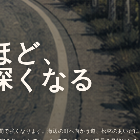
ほど、
深くなる
間で強くなります。海辺の町へ向かう道、松林のあいだに