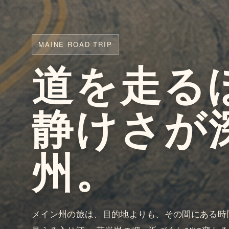
MAINE ROAD TRIP
道を走る
静けさが
州。
メイン州の旅は、目的地よりも、その間にある時