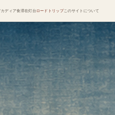
アカディア
食
滞在
灯台
ロードトリップ
このサイトについて