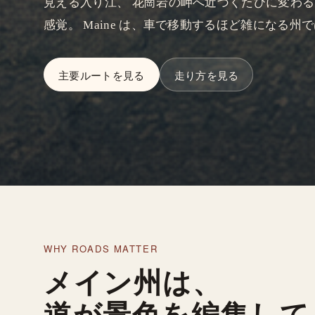
見える入り江、 花崗岩の岬へ近づくたびに変わる空
感覚。 Maine は、車で移動するほど雑になる
主要ルートを見る
走り方を見る
WHY ROADS MATTER
メイン州は、