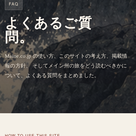
FAQ
よくあるご質
問。
Maine.co.jp の使い方、このサイトの考え方、掲載情
報の方針、 そしてメイン州の旅をどう読むべきかに
ついて、よくある質問をまとめました。
HOW TO USE THIS SITE