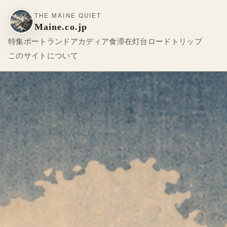
THE MAINE QUIET
Maine.co.jp
特集
ポートランド
アカディア
食
滞在
灯台
ロードトリップ
このサイトについて